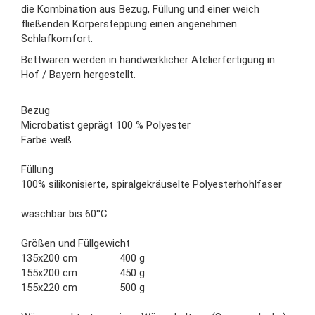
die Kombination aus Bezug, Füllung und einer weich
fließenden Körpersteppung einen angenehmen
Schlafkomfort.
Bettwaren werden in handwerklicher Atelierfertigung in
Hof / Bayern hergestellt.
Bezug
Microbatist geprägt 100 % Polyester
Farbe weiß
Füllung
100% silikonisierte, spiralgekräuselte Polyesterhohlfaser
waschbar bis 60°C
Größen und Füllgewicht
135x200 cm 400 g
155x200 cm 450 g
155x220 cm 500 g