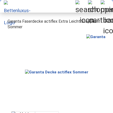
Garanta Faserdecke actiflex Extra Leicht Steppbett
Sommer