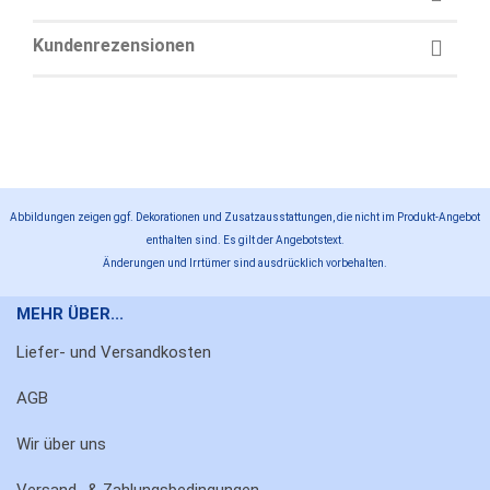
Kundenrezensionen
Abbildungen zeigen ggf. Dekorationen und Zusatzausstattungen, die nicht im Produkt-Angebot
enthalten sind. Es gilt der Angebotstext.
Änderungen und Irrtümer sind ausdrücklich vorbehalten.
MEHR ÜBER...
Liefer- und Versandkosten
AGB
Wir über uns
Versand- & Zahlungsbedingungen