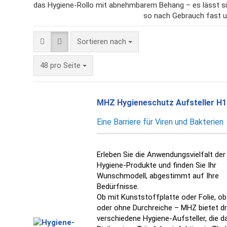
das Hygiene-Rollo mit abnehmbarem Behang – es lässt sic
so nach Gebrauch fast u
Sortieren nach
Sortieren nach
pro Seite
48 pro Seite
MHZ Hygieneschutz Aufsteller H1
Eine Barriere für Viren und Bakterien
Erleben Sie die Anwendungsvielfalt de
Hygiene-Produkte und finden Sie Ihr
Wunschmodell, abgestimmt auf Ihre
Bedürfnisse.
Ob mit Kunststoffplatte oder Folie, ob
oder ohne Durchreiche – MHZ bietet dr
verschiedene Hygiene-Aufsteller
, die d