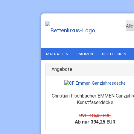
Alle
MATRATZEN
RAHMEN
BETTDECKEN
Angebote
Christian Fischbacher EMMEN Ganzjahr
Kunstfaserdecke
UVP 415,00 EUR
Ab nur 394,25 EUR