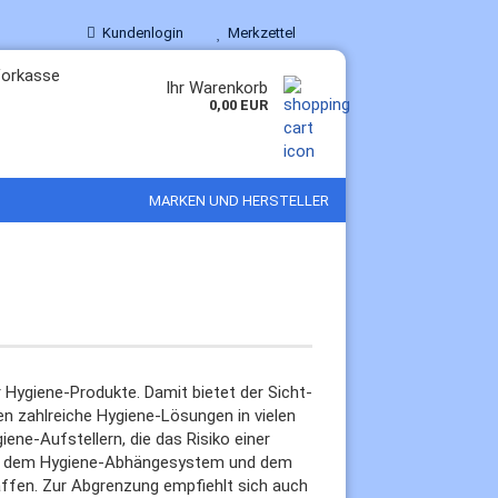
Kundenlogin
Merkzettel
Ihr Warenkorb
0,00 EUR
MARKEN UND HERSTELLER
 Hygiene-Produkte. Damit bietet der Sicht-
n zahlreiche Hygiene-Lösungen in vielen
ne-Aufstellern, die das Risiko einer
mit dem Hygiene-Abhängesystem und dem
fen. Zur Abgrenzung empfiehlt sich auch