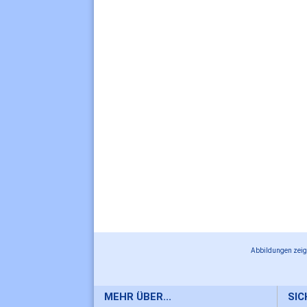
Abbildungen zeige
MEHR ÜBER...
SI