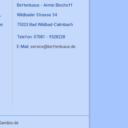
Bettenluxus - Armin Bischoff
,
Wildbader Strasse 34
er
75323 Bad Wildbad-Calmbach
Telefon: 07081 - 9528228
E-Mail:
service@bettenluxus.de
Gambio.de