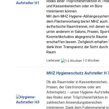
Risiko einer Tröpfcheninfektion in The
und Kassenbereichen oder im Büro
minimieren können.
Mit dem MHZ Hygiene-Abhängesyste
dem Flächenvorhang
bietet MHZ auch
ästhetische Raumtrenner, mit denen s
unter anderem in Salons, Praxen, Sport
Kosmetikstudios abgegrenzte Räume
erschaffen lassen. Zeitgleich erhalten 
dank ihrer Transparenz die Sicht durch
Raum.
Lieferzeit:
1-2 Wochen
MHZ Hygieneschutz Aufsteller H 
Ob als Raumteiler in Kassenbereichen,
Praxen, der Gastronomie oder am
Arbeitsplatz – unser Hygiene-Aufstell
das Risiko einer Tröpfcheninfektion in
zahlreichen Anwendungsbereichen
minimieren. Dank dem Folienmaterial is