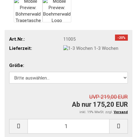
-20%
Art.Nr.:
11005
Lieferzeit:
1-3 Wochen
Größe:
UVP 219,00 EUR
Ab nur 175,20 EUR
inkl. 19% MwSt. zzgl.
Versand