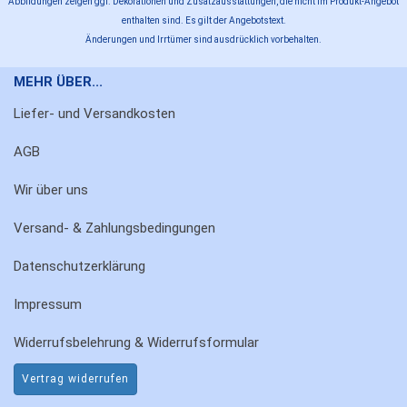
Abbildungen zeigen ggf. Dekorationen und Zusatzausstattungen, die nicht im Produkt-Angebot
enthalten sind. Es gilt der Angebotstext.
Änderungen und Irrtümer sind ausdrücklich vorbehalten.
MEHR ÜBER...
Liefer- und Versandkosten
AGB
Wir über uns
Versand- & Zahlungsbedingungen
Datenschutzerklärung
Impressum
Widerrufsbelehrung & Widerrufsformular
Vertrag widerrufen