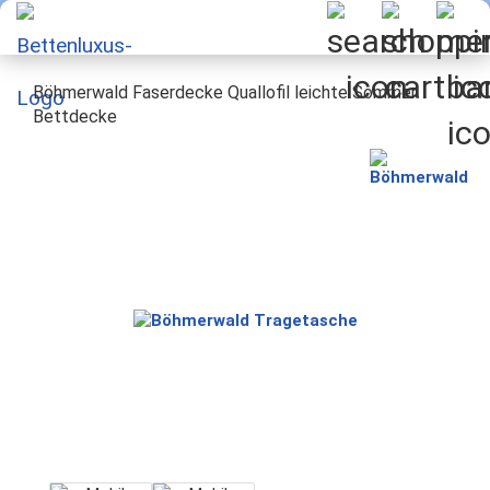
Böhmerwald Faserdecke Quallofil leichte Sommer
Bettdecke