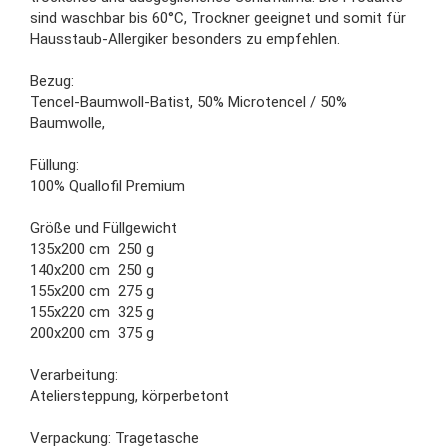
sind waschbar bis 60°C, Trockner geeignet und somit für
Hausstaub-Allergiker besonders zu empfehlen.
Bezug:
Tencel-Baumwoll-Batist, 50% Microtencel / 50%
Baumwolle,
Füllung:
100% Quallofil Premium
Größe und Füllgewicht
135x200 cm 250 g
140x200 cm 250 g
155x200 cm 275 g
155x220 cm 325 g
200x200 cm 375 g
Verarbeitung:
Ateliersteppung, körperbetont
Verpackung: Tragetasche