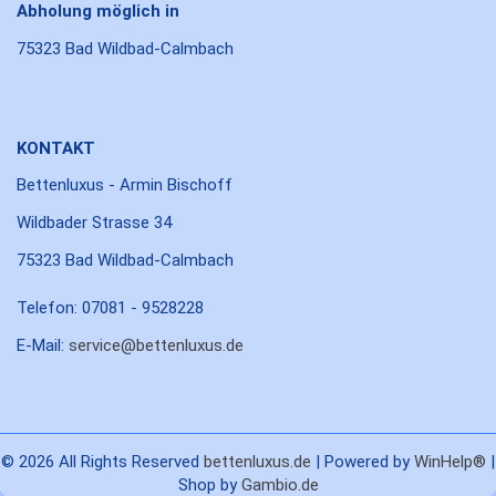
Abholung möglich in
75323 Bad Wildbad-Calmbach
KONTAKT
Bettenluxus - Armin Bischoff
Wildbader Strasse 34
75323 Bad Wildbad-Calmbach
Telefon: 07081 - 9528228
E-Mail:
service@bettenluxus.de
© 2026 All Rights Reserved
bettenluxus.de
| Powered by
WinHelp®
|
Shop by
Gambio.de