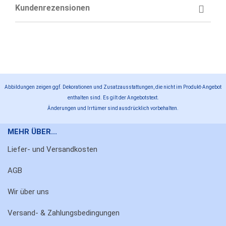
Kundenrezensionen
Abbildungen zeigen ggf. Dekorationen und Zusatzausstattungen, die nicht im Produkt-Angebot
enthalten sind. Es gilt der Angebotstext.
Änderungen und Irrtümer sind ausdrücklich vorbehalten.
MEHR ÜBER...
Liefer- und Versandkosten
AGB
Wir über uns
Versand- & Zahlungsbedingungen