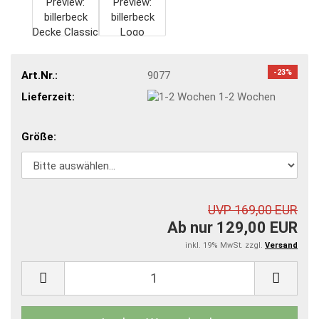
-23%
Art.Nr.:
9077
Lieferzeit:
1-2 Wochen
Größe:
UVP 169,00 EUR
Ab nur 129,00 EUR
inkl. 19% MwSt. zzgl.
Versand