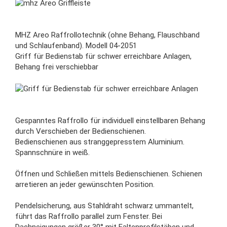
MHZ Areo Raffrollotechnik
(ohne Behang, Flauschband
und Schlaufenband).
Modell 04-2051
Griff für Bedienstab für schwer erreichbare Anlagen,
Behang frei verschiebbar
Gespanntes Raffrollo für individuell einstellbaren Behang
durch Verschieben der Bedienschienen.
Bedienschienen aus stranggepresstem Aluminium.
Spannschnüre in weiß.
Öffnen und Schließen mittels Bedienschienen. Schienen
arretieren an jeder gewünschten Position.
Pendelsicherung, aus Stahldraht schwarz ummantelt,
führt das Raffrollo parallel zum Fenster. Bei
Dachneigungen größer 30° mit Faltenprofilstäben und