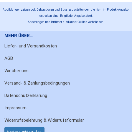
Abbildungen zeigen ggf. Dekorationen und Zusatzausstattungen, die nicht im Produkt-Angebot
enthalten sind. Es gilt der Angebotstext.
Änderungen und Irrtümer sind ausdrücklich vorbehalten.
MEHR ÜBER...
Liefer- und Versandkosten
AGB
Wir über uns
Versand- & Zahlungsbedingungen
Datenschutzerklärung
Impressum
Widerrufsbelehrung & Widerrufsformular