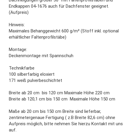
Endkappen 04-1676 auch für Dachfenster geeignet.
(Aufpreis)
Hinweis:
Maximales Behanggewicht 600 g/m² (Stoff inkl. optional
erhältlicher Faltenprofilstäbe)
Montage:
Deckenmontage mit Spannschuh
Technikfarbe
100 silberfarbig eloxiert
171 weiß pulverbeschichtet
Breite ab 20 cm bis 120 cm Maximale Höhe 220 cm
Breite ab 120,1 cm bis 150 cm Maximale Höhe 150 cm
Maße ab 20 cm bis 150 cm Breite sind lieferbar,
zentimetergenaue Fertigung ( z.B Breite 82,6 cm) ohne
Aufpreis möglich, bitte nehmen Sie hierzu Kontakt mit uns
auf.