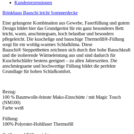
Kundenrezensionen
Brinkhaus Bauschi leicht Sommerdecke
Eine gelungene Kombination aus Gewebe, Faserfüllung und gutem
Design bildet hier das Grundgerüst für ein ganz besonderes Bett:
leicht, warm, anschmiegsam, hoch belastbar und besonders
pflegeleicht. Die kuschelige und bauschige Thermofill®-Füllung
sorgt für ein wohlig-warmes Schlafklima. Diese
Bauschi® Steppettbetten zeichnen sich durch ihre hohe Bauschkraft
und die isolierende Wärmeleistung aus und sind dadurch für
Kuschelschläfer bestens geeignet – zu allen Jahreszeiten. Die
anschmiegsame und hochwertige Füllung bildet die perfekte
Grundlage für hohen Schlafkomfort.
Bezug:
100 % Baumwolle-feinste Mako-Einschütte / mit Magic Touch
(NM100)
Farbe weiß
Füllung:
100% Polyester-Hohlfaser Thermofill