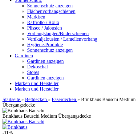
Sonnenschutz
Sonnenschutz anzeigen
Flächenvorhangschienen
Markisen
Raffrollo / Rollo
Plissee / Jalousien
Vorhangstangen/Bilderschienen
Vertikaljalousien / Lamellenvorhang
Hygiene-Produkte
Sonnenschutz anzeigen
Gardinen
Gardinen anzeigen
Dekoschal
Stores
Gardinen anzeigen
Marken und Hersteller
Marken und Hersteller
Startseite
»
Bettdecken
»
Faserdecken
»
Brinkhaus Bauschi Medium
Übergangsdecke
Brinkhaus Bauschi Medium Übergangsdecke
-11%