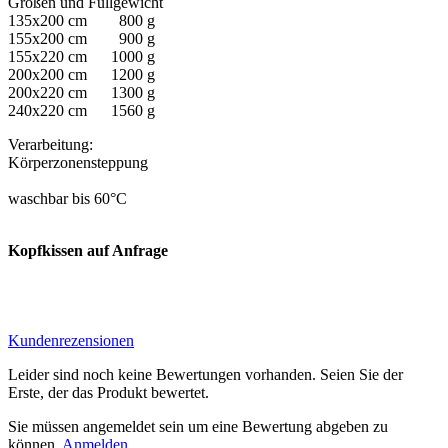
Größen und Füllgewicht
135x200 cm 800 g
155x200 cm 900 g
155x220 cm 1000 g
200x200 cm 1200 g
200x220 cm 1300 g
240x220 cm 1560 g
Verarbeitung:
Körperzonensteppung
waschbar bis 60°C
Kopfkissen auf Anfrage
Kundenrezensionen
Leider sind noch keine Bewertungen vorhanden. Seien Sie der
Erste, der das Produkt bewertet.
Sie müssen angemeldet sein um eine Bewertung abgeben zu
können.
Anmelden