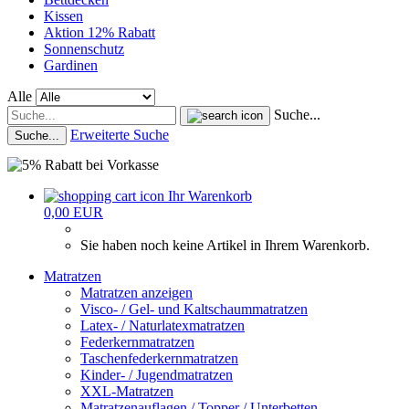
Kissen
Aktion 12% Rabatt
Sonnenschutz
Gardinen
Alle
Suche...
Erweiterte Suche
Suche...
Ihr Warenkorb
0,00 EUR
Sie haben noch keine Artikel in Ihrem Warenkorb.
Matratzen
Matratzen anzeigen
Visco- / Gel- und Kaltschaummatratzen
Latex- / Naturlatexmatratzen
Federkernmatratzen
Taschenfederkernmatratzen
Kinder- / Jugendmatratzen
XXL-Matratzen
Matratzenauflagen / Topper / Unterbetten