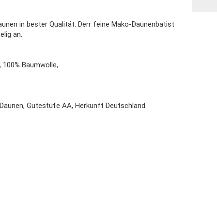
unen in bester Qualität. Derr feine Mako-Daunenbatist
elig an.
e, 100% Baumwolle,
Daunen, Gütestufe AA, Herkunft Deutschland