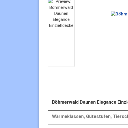
Böhmerwald Daunen Elegance Einz
Wärmeklassen, Gütestufen, Tiersc