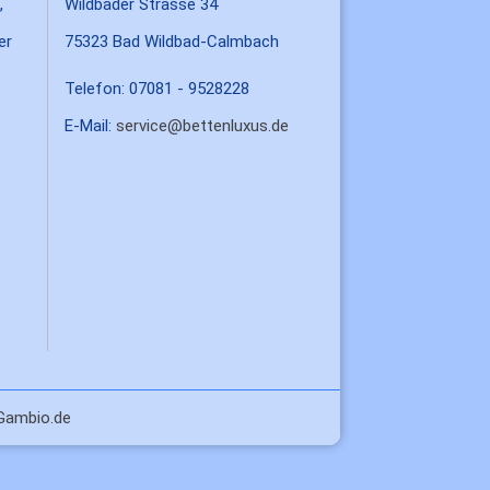
,
Wildbader Strasse 34
er
75323 Bad Wildbad-Calmbach
Telefon: 07081 - 9528228
E-Mail:
service@bettenluxus.de
Gambio.de