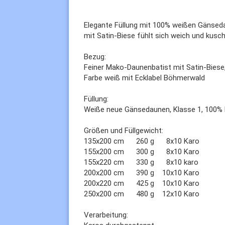
Elegante Füllung mit 100% weißen Gänseda
mit Satin-Biese fühlt sich weich und kusch
Bezug:
Feiner Mako-Daunenbatist mit Satin-Bies
Farbe weiß mit Ecklabel Böhmerwald
Füllung:
Weiße neue Gänsedaunen, Klasse 1, 100% 
Größen und Füllgewicht:
135x200 cm 260 g 8x10 Karo
155x200 cm 300 g 8x10 Karo
155x220 cm 330 g 8x10 karo
200x200 cm 390 g 10x10 Karo
200x220 cm 425 g 10x10 Karo
250x200 cm 480 g 12x10 Karo
Verarbeitung: