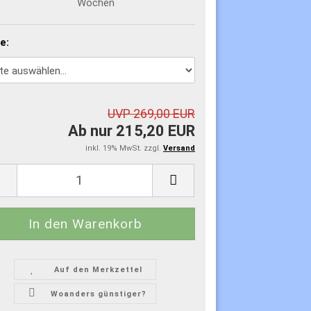
Wochen
e:
UVP 269,00 EUR
Ab nur 215,20 EUR
inkl. 19% MwSt. zzgl.
Versand
Auf den Merkzettel
Woanders günstiger?