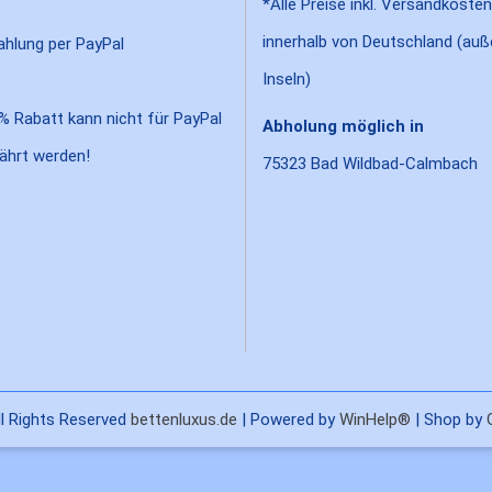
*Alle Preise inkl. Versandkosten
innerhalb von Deutschland (auß
Inseln)
% Rabatt kann nicht für PayPal
Abholung möglich in
ährt werden!
75323 Bad Wildbad-Calmbach
l Rights Reserved
bettenluxus.de
| Powered by
WinHelp®
| Shop by