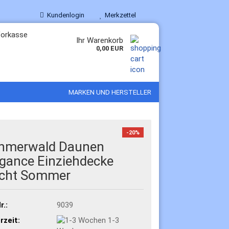
Kundenlogin
Merkzettel
Ihr Warenkorb
0,00 EUR
MARKEN UND HERSTELLER
-20%
hmerwald Daunen
egance Einziehdecke
icht Sommer
r.:
9039
rzeit:
1-3