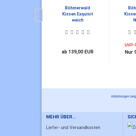
Böhmerwald
Böh
Kissen Exquisit
Kisse
weich
N
UVP 
ab 139,00 EUR
Nur 
Abbildungen zeige
MEHR ÜBER...
SI
Liefer- und Versandkosten