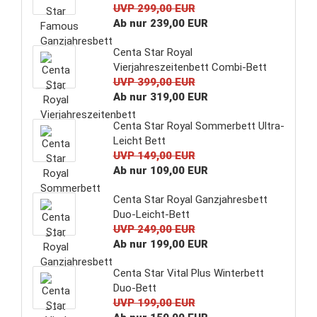
UVP 299,00 EUR
Ab nur 239,00 EUR
Centa Star Royal
Vierjahreszeitenbett Combi-Bett
UVP 399,00 EUR
Ab nur 319,00 EUR
Centa Star Royal Sommerbett Ultra-
Leicht Bett
UVP 149,00 EUR
Ab nur 109,00 EUR
Centa Star Royal Ganzjahresbett
Duo-Leicht-Bett
UVP 249,00 EUR
Ab nur 199,00 EUR
Centa Star Vital Plus Winterbett
Duo-Bett
UVP 199,00 EUR