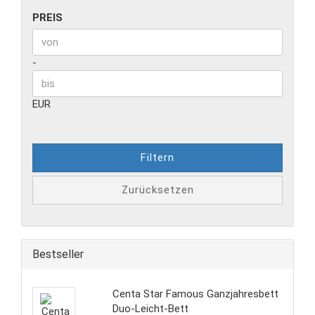
PREIS
PREIS
Preis bis
-
EUR
Filtern
Zurücksetzen
Bestseller
Centa Star Famous Ganzjahresbett
Duo-Leicht-Bett