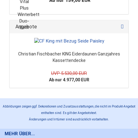
Ab nur 159,00 EUR
Angebote
Christian Fischbacher KING Eiderdaunen Ganzjahres
Kassettendecke
UVP 5.530,00 EUR
Ab nur 4.977,00 EUR
Abbildungen zeigen ggf. Dekorationen und Zusatzausstattungen, die nicht im Produkt-Angebot
enthalten sind. Es gilt der Angebotstext.
Änderungen und Irrtümer sind ausdrücklich vorbehalten.
MEHR ÜBER...