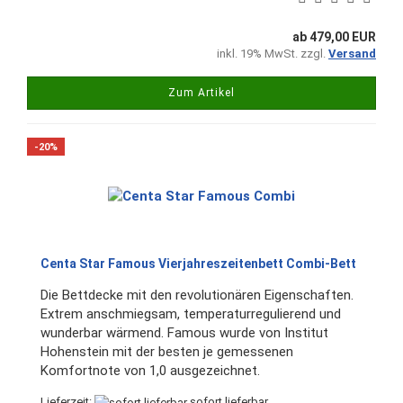
ab 479,00 EUR
inkl. 19% MwSt. zzgl.
Versand
Zum Artikel
-20%
Centa Star Famous Vierjahreszeitenbett Combi-Bett
Die Bettdecke mit den revolutionären Eigenschaften.
Extrem anschmiegsam, temperaturregulierend und
wunderbar wärmend. Famous wurde von Institut
Hohenstein mit der besten je gemessenen
Komfortnote von 1,0 ausgezeichnet.
Lieferzeit:
sofort lieferbar