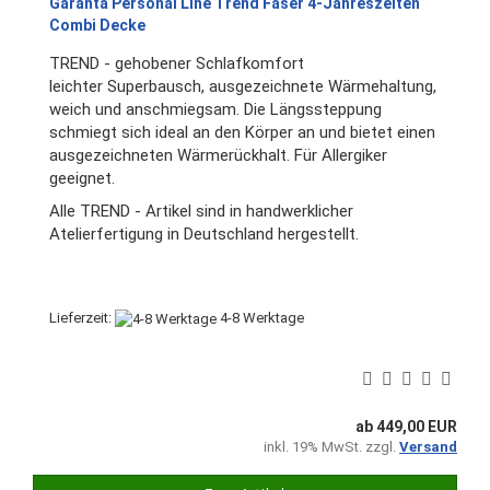
Garanta Personal Line Trend Faser 4-Jahreszeiten
Combi Decke
TREND - gehobener Schlafkomfort
leichter Superbausch, ausgezeichnete Wärmehaltung,
weich und anschmiegsam. Die Längssteppung
schmiegt sich ideal an den Körper an und bietet einen
ausgezeichneten Wärmerückhalt. Für Allergiker
geeignet.
Alle TREND - Artikel sind in handwerklicher
Atelierfertigung in Deutschland hergestellt.
Lieferzeit:
4-8 Werktage
ab 449,00 EUR
inkl. 19% MwSt. zzgl.
Versand