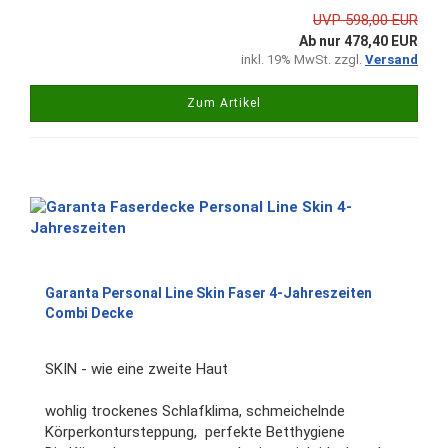
UVP 598,00 EUR
Ab nur 478,40 EUR
inkl. 19% MwSt. zzgl.
Versand
Zum Artikel
Garanta Personal Line Skin Faser 4-Jahreszeiten
Combi Decke
SKIN - wie eine zweite Haut
wohlig trockenes Schlafklima, schmeichelnde
Körperkontursteppung, perfekte Betthygiene