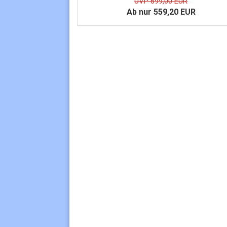
UVP 699,00 EUR
Ab nur 559,20 EUR