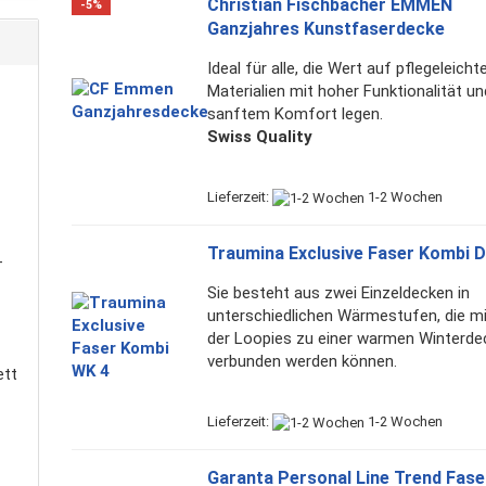
Christian Fischbacher EMMEN
-5%
Ganzjahres Kunstfaserdecke
Ideal für alle, die Wert auf pflegeleicht
Materialien mit hoher Funktionalität un
sanftem Komfort legen.
Swiss Quality
Lieferzeit:
1-2 Wochen
Traumina Exclusive Faser Kombi 
-
Sie besteht aus zwei Einzeldecken in
unterschiedlichen Wärmestufen, die mi
der Loopies zu einer warmen Winterde
verbunden werden können.
ett
Lieferzeit:
1-2 Wochen
Garanta Personal Line Trend Fase