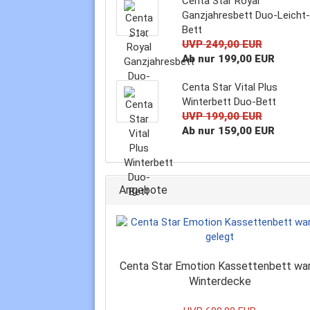
Centa Star Royal
Ganzjahresbett Duo-Leicht-
Bett
UVP 249,00 EUR
Ab nur 199,00 EUR
Centa Star Vital Plus
Winterbett Duo-Bett
UVP 199,00 EUR
Ab nur 159,00 EUR
Angebote
Centa Star Emotion Kassettenbett wa
Winterdecke