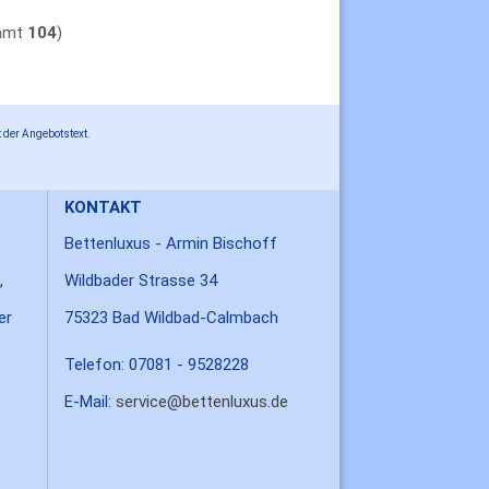
samt
104
)
 der Angebotstext.
KONTAKT
Bettenluxus - Armin Bischoff
,
Wildbader Strasse 34
er
75323 Bad Wildbad-Calmbach
Telefon: 07081 - 9528228
E-Mail:
service@bettenluxus.de