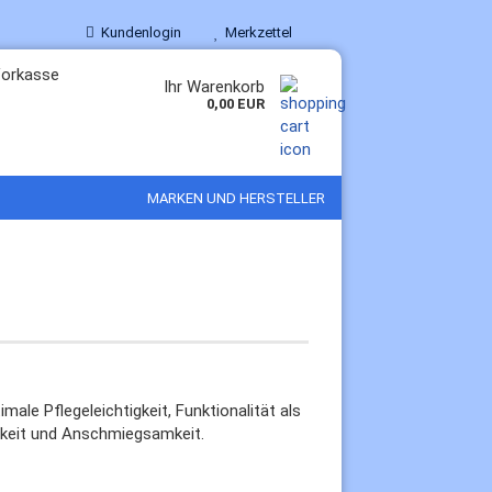
Kundenlogin
Merkzettel
Ihr Warenkorb
0,00 EUR
MARKEN UND HERSTELLER
ale Pflegeleichtigkeit, Funktionalität als
igkeit und Anschmiegsamkeit.