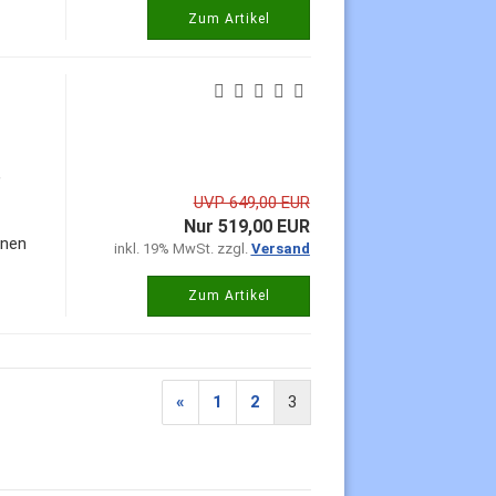
Zum Artikel
,
UVP 649,00 EUR
Nur 519,00 EUR
enen
inkl. 19% MwSt. zzgl.
Versand
Zum Artikel
«
1
2
3