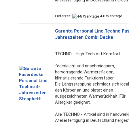
Atelierfertigung in Deutschland hergeste
Lieferzeit:
4-8 Werktage
Garanta Personal Line Techno Fas
Jahreszeiten Combi Decke
TECHNO - High Tech mit Komfort
federleicht und anschmiegsam,
hervorragende Wärmereflexion,
klimatisierende Funktionsfaser
Die Längssteppung schmiegt sich ideal
den Körper an und bietet einen
ausgezeichneten Wärmerückhalt. Für
Allergiker geeignet.
Alle TECHNO - Artikel sind in handwerkl
Atelierfertigung in Deutschland hergeste