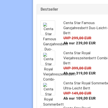
Bestseller
Centa Star Famous
Ganzjahresbett Duo-Leicht-
Bett
UVP 299,00 EUR
Ab nur 239,00 EUR
Centa Star Royal
Vierjahreszeitenbett Combi
Bett
UVP 399,00 EUR
Ab nur 319,00 EUR
Centa Star Royal Sommerb
Ultra-Leicht Bett
UVP 149,00 EUR
Ab nur 109,00 EUR