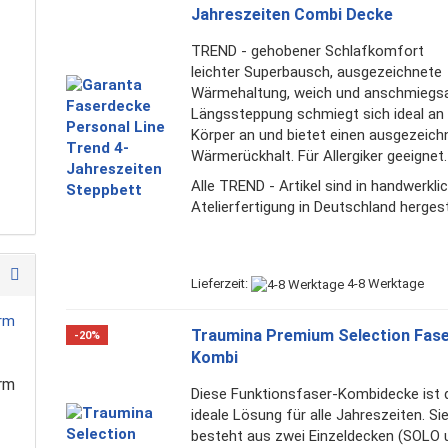
Jahreszeiten Combi Decke
TREND - gehobener Schlafkomfort
leichter Superbausch, ausgezeichnete
Wärmehaltung, weich und anschmiegsa
Längssteppung schmiegt sich ideal an
Körper an und bietet einen ausgezeich
Wärmerückhalt. Für Allergiker geeignet.
Alle TREND - Artikel sind in handwerkli
Atelierfertigung in Deutschland hergeste
Lieferzeit:
4-8 Werktage
Traumina Premium Selection Fas
-20%
Kombi
rm
Diese Funktionsfaser-Kombidecke ist 
ideale Lösung für alle Jahreszeiten. Si
besteht aus zwei Einzeldecken (SOLO 