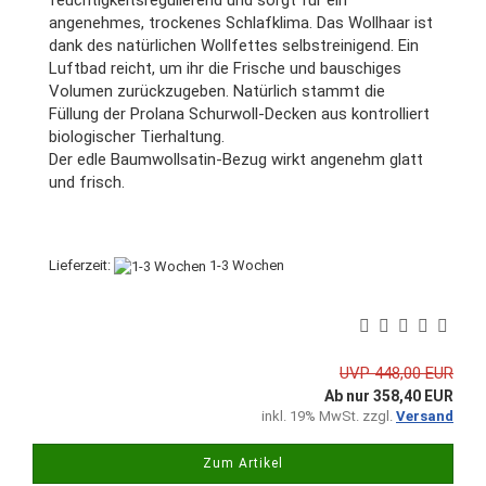
feuchtigkeitsregulierend und sorgt für ein
angenehmes, trockenes Schlafklima. Das Wollhaar ist
dank des natürlichen Wollfettes selbstreinigend. Ein
Luftbad reicht, um ihr die Frische und bauschiges
Volumen zurückzugeben. Natürlich stammt die
Füllung der Prolana Schurwoll-Decken aus kontrolliert
biologischer Tierhaltung.
Der edle Baumwollsatin-Bezug wirkt angenehm glatt
und frisch.
Lieferzeit:
1-3 Wochen
UVP 448,00 EUR
Ab nur 358,40 EUR
inkl. 19% MwSt. zzgl.
Versand
Zum Artikel