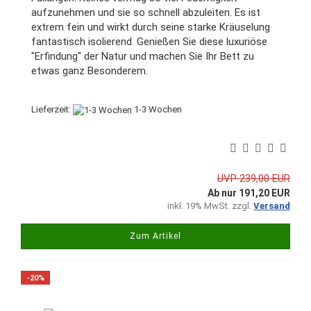
aufzunehmen und sie so schnell abzuleiten. Es ist
extrem fein und wirkt durch seine starke Kräuselung
fantastisch isolierend. Genießen Sie diese luxuriöse
"Erfindung" der Natur und machen Sie Ihr Bett zu
etwas ganz Besonderem.
Lieferzeit:
1-3 Wochen
UVP 239,00 EUR
Ab nur 191,20 EUR
inkl. 19% MwSt. zzgl.
Versand
Zum Artikel
-20%