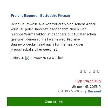
Prolana Baumwoll Bettdecke Firenze
Reine Baumwolle aus kontrolliert biologischem Anbau
wirkt zu jeder Jahreszeit angenehm frisch. Der
niedrige Wärmefaktor ist bsonders gut für Menschen
geeignet, denen schnell warm wird. Prolana-
Baumwolldecken sind auch für Tierhaar- oder
Hausstauballergiker geeignet
Lieferzeit:
1-3 Wochen
UVP 179,00 EUR
Ab nur 143,20 EUR
inkl. 19% MwSt. zzgl.
Versand
Zum Artikel