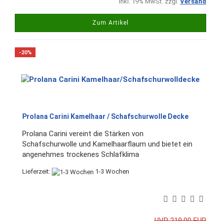
inkl. 19% MwSt. zzgl.
Versand
Zum Artikel
-20%
Prolana Carini Kamelhaar / Schafschurwolle Decke
Prolana Carini vereint die Stärken von
Schafschurwolle und Kamelhaarflaum und bietet ein
angenehmes trockenes Schlafklima
Lieferzeit:
1-3 Wochen
UVP 219,00 EUR