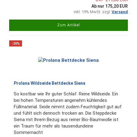
Ab nur 175,20 EUR
inkl. 19% MwSt. zzgl.
Versand
Zum Artikel
-20%
Prolana Wildseide Bettdecke Siena
So kostbar wie Ihr guter Schlaf. Reine Wildseide. Ein
bei hohen Temperaturen angenehm kühlendes
Füllmaterial. Seide nimmt zudem Feuchtigkeit gut auf
und fühlt sich dennoch trocken an. Die Steppdecke
Siena mit Ihrem Bezug aus reiner Bio-Baumwolle ist
ein Traum für mehr als tausendundeine
Sommernacht