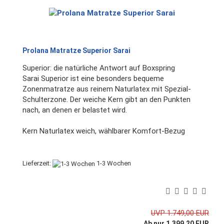
Prolana Matratze Superior Sarai
Superior: die natürliche Antwort auf Boxspring
Sarai Superior ist eine besonders bequeme
Zonenmatratze aus reinem Naturlatex mit Spezial-
Schulterzone. Der weiche Kern gibt an den Punkten
nach, an denen er belastet wird.
Kern Naturlatex weich, wählbarer Komfort-Bezug
Lieferzeit:
1-3 Wochen
UVP 1.749,00 EUR
Ab nur 1.399,20 EUR