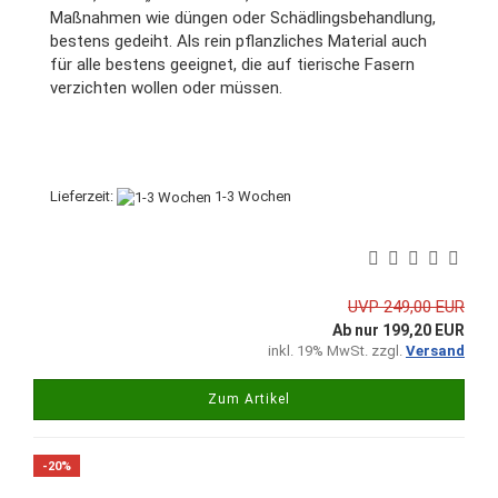
Maßnahmen wie düngen oder Schädlingsbehandlung,
bestens gedeiht. Als rein pflanzliches Material auch
für alle bestens geeignet, die auf tierische Fasern
verzichten wollen oder müssen.
Lieferzeit:
1-3 Wochen
UVP 249,00 EUR
Ab nur 199,20 EUR
inkl. 19% MwSt. zzgl.
Versand
Zum Artikel
-20%