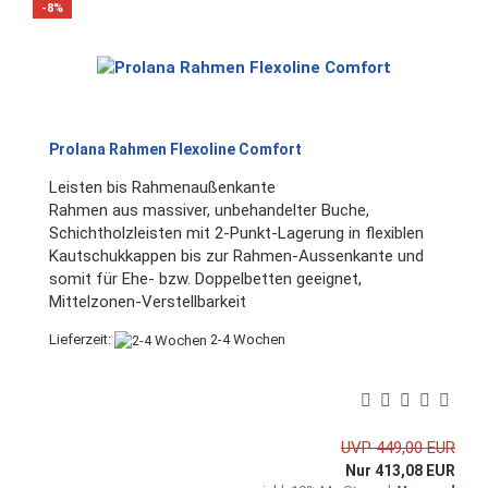
-8%
Prolana Rahmen Flexoline Comfort
Leisten bis Rahmenaußenkante
Rahmen aus massiver, unbehandelter Buche,
Schichtholzleisten mit 2-Punkt-Lagerung in flexiblen
Kautschukkappen bis zur Rahmen-Aussenkante und
somit für Ehe- bzw. Doppelbetten geeignet,
Mittelzonen-Verstellbarkeit
Lieferzeit:
2-4 Wochen
UVP 449,00 EUR
Nur 413,08 EUR