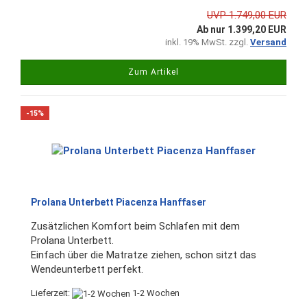
UVP 1.749,00 EUR
Ab nur 1.399,20 EUR
inkl. 19% MwSt. zzgl.
Versand
Zum Artikel
-15%
Prolana Unterbett Piacenza Hanffaser
Zusätzlichen Komfort beim Schlafen mit dem
Prolana Unterbett.
Einfach über die Matratze ziehen, schon sitzt das
Wendeunterbett perfekt.
Lieferzeit:
1-2 Wochen