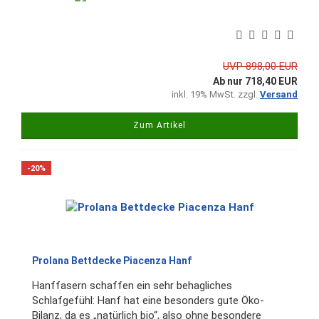
UVP 898,00 EUR
Ab nur 718,40 EUR
inkl. 19% MwSt. zzgl.
Versand
Zum Artikel
-20%
Prolana Bettdecke Piacenza Hanf
Hanffasern schaffen ein sehr behagliches
Schlafgefühl: Hanf hat eine besonders gute Öko-
Bilanz, da es „natürlich bio“, also ohne besondere