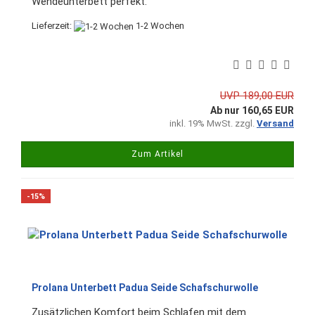
Wendeunterbett perfekt.
Lieferzeit:
1-2 Wochen
UVP 189,00 EUR
Ab nur 160,65 EUR
inkl. 19% MwSt. zzgl.
Versand
Zum Artikel
-15%
Prolana Unterbett Padua Seide Schafschurwolle
Zusätzlichen Komfort beim Schlafen mit dem