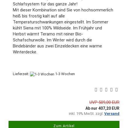
Schlafsystem für das ganze Jahr!
Mit dieser Kombination sind Sie von hochsommerlich
heiß bis frostig kalt auf alle
Temperaturschwankungen eingestellt. Im Sommer
kühlt Siena mit 100% Wildseide. Im Frühjahr und
Herbst wärmt Teramo mit reiner Bio-
Schafschurwolle. Im Winter wird durch die
Bindebänder aus zwei Einzeldecken eine warme
Winterdecke.
Lieferzeit:
1-3 Wochen
UVP 509,00 EUR
Ab nur 407,20 EUR
inkl. 19% MwSt. zzgl.
Versand
Zum Artikel