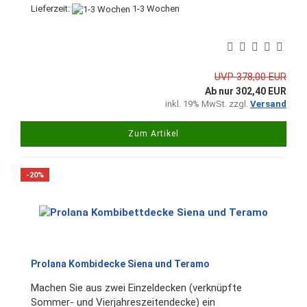
Lieferzeit:
1-3 Wochen
UVP 378,00 EUR
Ab nur 302,40 EUR
inkl. 19% MwSt. zzgl.
Versand
Zum Artikel
-20%
Prolana Kombidecke Siena und Teramo
Machen Sie aus zwei Einzeldecken (verknüpfte
Sommer- und Vierjahreszeitendecke) ein