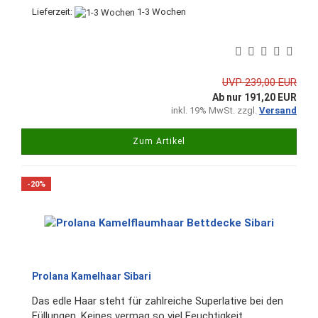
Lieferzeit:
1-3 Wochen
UVP 239,00 EUR
Ab nur 191,20 EUR
inkl. 19% MwSt. zzgl.
Versand
Zum Artikel
-20%
Prolana Kamelhaar Sibari
Das edle Haar steht für zahlreiche Superlative bei den
Füllungen. Keines vermag so viel Feuchtigkeit