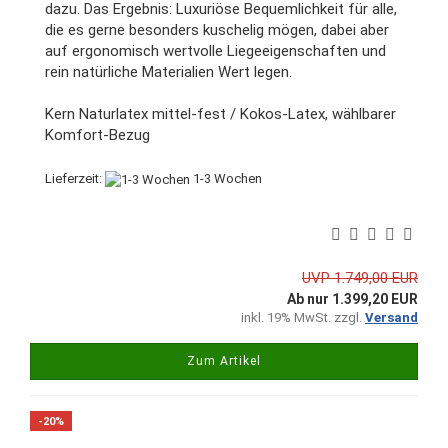
dazu. Das Ergebnis: Luxuriöse Bequemlichkeit für alle,
die es gerne besonders kuschelig mögen, dabei aber
auf ergonomisch wertvolle Liegeeigenschaften und
rein natürliche Materialien Wert legen.
Kern Naturlatex mittel-fest / Kokos-Latex, wählbarer
Komfort-Bezug
Lieferzeit:
1-3 Wochen
UVP 1.749,00 EUR
Ab nur 1.399,20 EUR
inkl. 19% MwSt. zzgl.
Versand
Zum Artikel
-20%