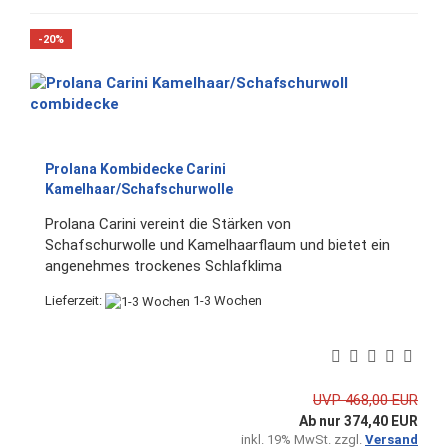
-20%
Prolana Kombidecke Carini
Kamelhaar/Schafschurwolle
Prolana Carini vereint die Stärken von
Schafschurwolle und Kamelhaarflaum und bietet ein
angenehmes trockenes Schlafklima
Lieferzeit:
1-3 Wochen
UVP 468,00 EUR
Ab nur 374,40 EUR
inkl. 19% MwSt. zzgl.
Versand