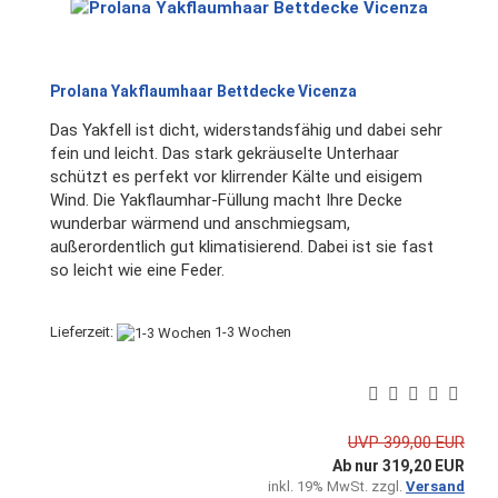
Prolana Yakflaumhaar Bettdecke Vicenza
Das Yakfell ist dicht, widerstandsfähig und dabei sehr
fein und leicht. Das stark gekräuselte Unterhaar
schützt es perfekt vor klirrender Kälte und eisigem
Wind. Die Yakflaumhar-Füllung macht Ihre Decke
wunderbar wärmend und anschmiegsam,
außerordentlich gut klimatisierend. Dabei ist sie fast
so leicht wie eine Feder.
Lieferzeit:
1-3 Wochen
UVP 399,00 EUR
Ab nur 319,20 EUR
inkl. 19% MwSt. zzgl.
Versand