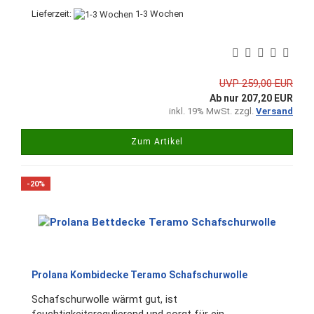
Lieferzeit:
1-3 Wochen
UVP 259,00 EUR
Ab nur 207,20 EUR
inkl. 19% MwSt. zzgl.
Versand
Zum Artikel
-20%
Prolana Kombidecke Teramo Schafschurwolle
Schafschurwolle wärmt gut, ist