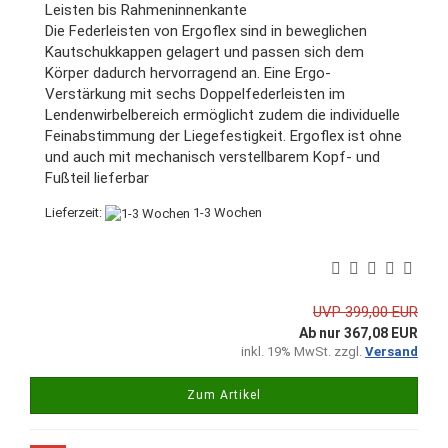
Leisten bis Rahmeninnenkante
Die Federleisten von Ergoflex sind in beweglichen
Kautschukkappen gelagert und passen sich dem
Körper dadurch hervorragend an. Eine Ergo-
Verstärkung mit sechs Doppelfederleisten im
Lendenwirbelbereich ermöglicht zudem die individuelle
Feinabstimmung der Liegefestigkeit. Ergoflex ist ohne
und auch mit mechanisch verstellbarem Kopf- und
Fußteil lieferbar
Lieferzeit:
1-3 Wochen
UVP 399,00 EUR
Ab nur 367,08 EUR
inkl. 19% MwSt. zzgl.
Versand
Zum Artikel