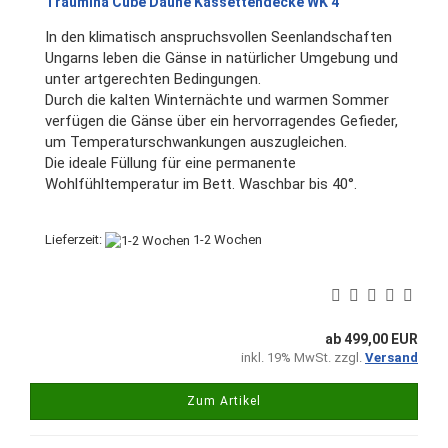
Traumina Cube Daune Kassettendecke WK 4
In den klimatisch anspruchsvollen Seenlandschaften
Ungarns leben die Gänse in natürlicher Umgebung und
unter artgerechten Bedingungen.
Durch die kalten Winternächte und warmen Sommer
verfügen die Gänse über ein hervorragendes Gefieder,
um Temperaturschwankungen auszugleichen.
Die ideale Füllung für eine permanente
Wohlfühltemperatur im Bett. Waschbar bis 40°.
Lieferzeit:
1-2 Wochen
ab 499,00 EUR
inkl. 19% MwSt. zzgl.
Versand
Zum Artikel