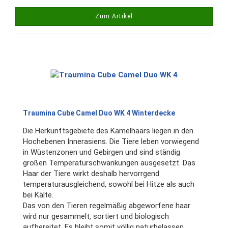
Zum Artikel
Traumina Cube Camel Duo WK 4 Winterdecke
Die Herkunftsgebiete des Kamelhaars liegen in den
Hochebenen Innerasiens. Die Tiere leben vorwiegend
in Wüstenzonen und Gebirgen und sind ständig
großen Temperaturschwankungen ausgesetzt. Das
Haar der Tiere wirkt deshalb hervorrgend
temperaturausgleichend, sowohl bei Hitze als auch
bei Kälte.
Das von den Tieren regelmäßig abgeworfene haar
wird nur gesammelt, sortiert und biologisch
aufbereitet. Es bleibt somit völlig naturbelassen.