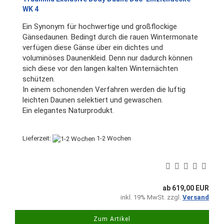
WK 4
Ein Synonym für hochwertige und großflockige
Gänsedaunen. Bedingt durch die rauen Wintermonate
verfügen diese Gänse über ein dichtes und
voluminöses Daunenkleid. Denn nur dadurch können
sich diese vor den langen kalten Winternächten
schützen.
In einem schonenden Verfahren werden die luftig
leichten Daunen selektiert und gewaschen.
Ein elegantes Naturprodukt.
Lieferzeit:
1-2 Wochen
ab 619,00 EUR
inkl. 19% MwSt. zzgl.
Versand
Zum Artikel